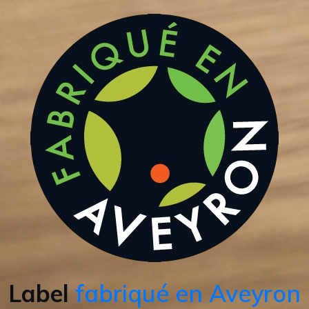
Label
fabriqué en Aveyron