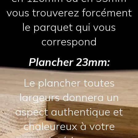
vous trouverez forcément
le parquet qui vous
correspond
Plancher 23mm:
Le plancher toutes
largeurs donnera un
aspect authentique et
chaleureux à votre